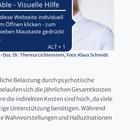
.-Doz. Dr. Theresa Lichtenstein, Foto: Klaus Schmidt
tliche Belastung durch psychotische
 belaufen sich die jährlichen Gesamtkosten
re die indirekten Kosten sind hoch, da viele
istige Unterstützung benötigen. Während
e Wahnvorstellungen und Halluzinationen