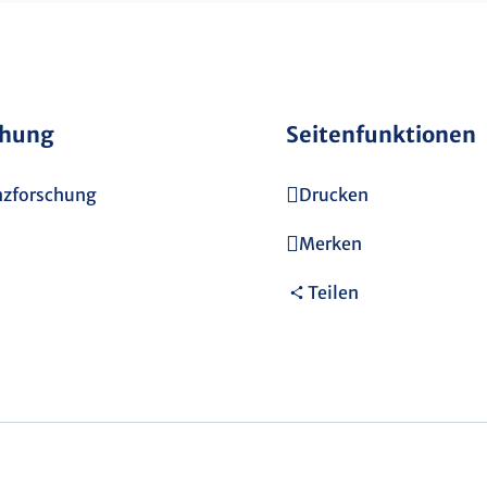
chung
Seitenfunktionen
zforschung
Drucken
Merken
Teilen