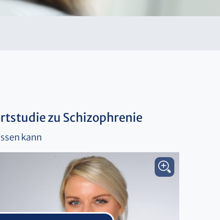
tstudie zu Schizophrenie
ussen kann