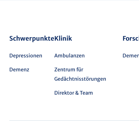
Schwerpunkte
Klinik
Fors
Depressionen
Ambulanzen
Demen
Demenz
Zentrum für
Gedächtnisstörungen
Direktor & Team