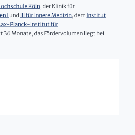
ochschule Köln
, der Klinik für
en I
und
III für Innere Medizin
, dem
Institut
ax-Planck-Institut für
gt 36 Monate, das Fördervolumen liegt bei