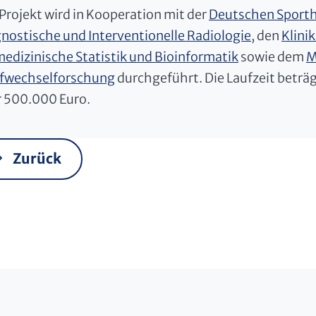
Projekt wird in Kooperation mit der
Deutschen Sporth
nostische und Interventionelle Radiologie
, den
Klinik
medizinische Statistik und Bioinformatik
sowie dem
M
ffwechselforschung
durchgeführt. Die Laufzeit beträ
 500.000 Euro.
Zurück