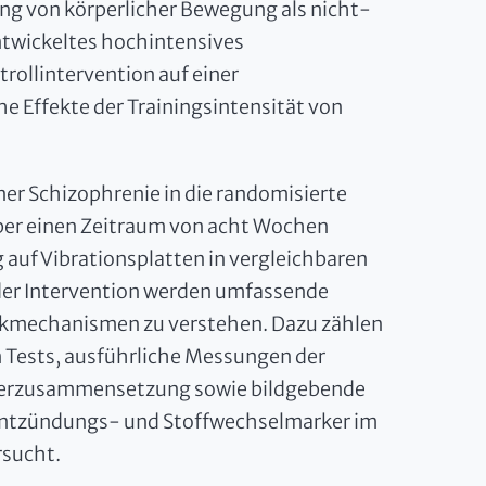
ng von körperlicher Bewegung als nicht-
ntwickeltes hochintensives
rollintervention auf einer
che Effekte der Trainingsintensität von
er Schizophrenie in die randomisierte
ber einen Zeitraum von acht Wochen
g auf Vibrationsplatten in vergleichbaren
 der Intervention werden umfassende
kmechanismen zu verstehen. Dazu zählen
Tests, ausführliche Messungen der
rperzusammensetzung sowie bildgebende
 Entzündungs- und Stoffwechselmarker im
rsucht.